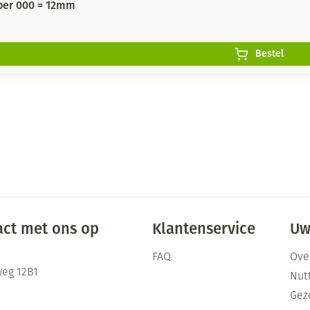
ber 000 = 12mm
Bestel
ct met ons op
Klantenservice
Uw
FAQ
Ove
eg 12B1
Nutt
Gez