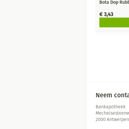
Bota Dop Rub
€ 3,43
Neem conta
Bankapotheek
Mechelsesteenw
2000
Antwerpen