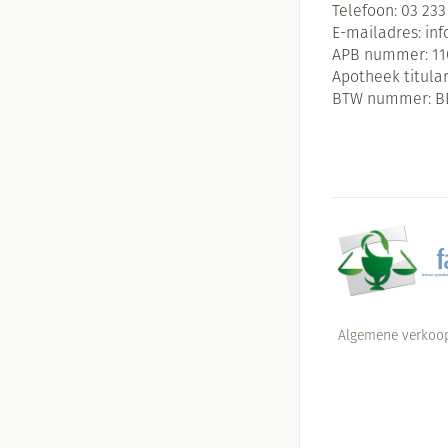
Telefoon:
03 233
E-mailadres:
in
APB nummer:
11
Apotheek titular
BTW nummer:
B
Algemene verkoo