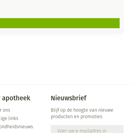
 apotheek
Nieuwsbrief
r ons
Blijf op de hoogte van nieuwe
producten en promoties
ige links
ondheidsnieuws
E-mail adres