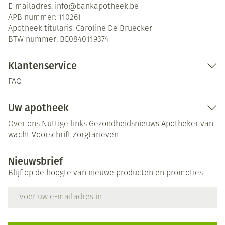
E-mailadres:
info@
bankapotheek.be
APB nummer:
110261
Apotheek titularis:
Caroline De Bruecker
BTW nummer:
BE0840119374
Klantenservice
FAQ
Uw apotheek
Over ons
Nuttige links
Gezondheidsnieuws
Apotheker van
wacht
Voorschrift
Zorgtarieven
Nieuwsbrief
Blijf op de hoogte van nieuwe producten en promoties
E-mail adres