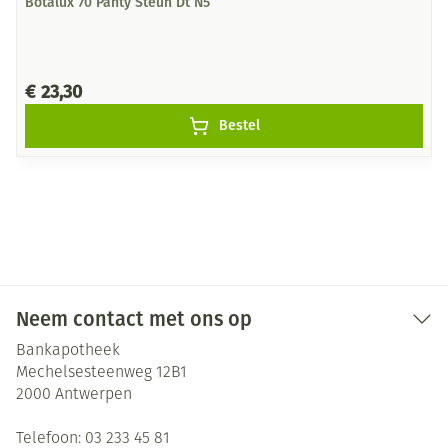
Botalux 70 Panty Steun Dt N5
€ 23,30
Bestel
Neem contact met ons op
Bankapotheek
Mechelsesteenweg 12B1
2000
Antwerpen
Telefoon:
03 233 45 81