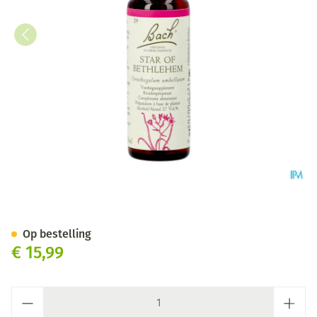
Bach Flower Remedie 29 Star
Op bestelling
€ 15,99
Aantal