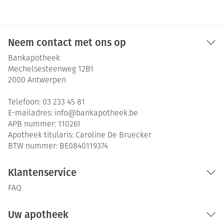
Neem contact met ons op
Bankapotheek
Mechelsesteenweg 12B1
2000
Antwerpen
Telefoon:
03 233 45 81
E-mailadres:
info@
bankapotheek.be
APB nummer:
110261
Apotheek titularis:
Caroline De Bruecker
BTW nummer:
BE0840119374
Klantenservice
FAQ
Uw apotheek