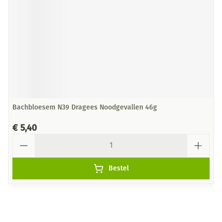
Bachbloesem N39 Dragees Noodgevallen 46g
€ 5,40
Aantal
Bestel