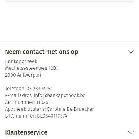
Neem contact met ons op
Bankapotheek
Mechelsesteenweg 12B1
2000
Antwerpen
Telefoon:
03 233 45 81
E-mailadres:
info@
bankapotheek.be
APB nummer:
110261
Apotheek titularis:
Caroline De Bruecker
BTW nummer:
BE0840119374
Klantenservice