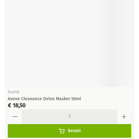
Avene
Avene Cleanance Detox Masker 50ml
€ 18,50
Aantal
Bestel