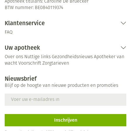
Apotheek titularis:
Caroline De Bruecker
BTW nummer:
BE0840119374
Klantenservice
FAQ
Uw apotheek
Over ons
Nuttige links
Gezondheidsnieuws
Apotheker van
wacht
Voorschrift
Zorgtarieven
Nieuwsbrief
Blijf op de hoogte van nieuwe producten en promoties
E-mail adres
Inschrijven