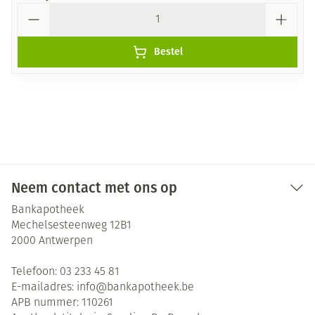
Aantal
Bestel
Neem contact met ons op
Bankapotheek
Mechelsesteenweg 12B1
2000
Antwerpen
Telefoon:
03 233 45 81
E-mailadres:
info@
bankapotheek.be
APB nummer:
110261