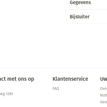
Gegevens
Bijsluiter
ct met ons op
Klantenservice
Uw
FAQ
Ove
eg 12B1
Nutt
Gez