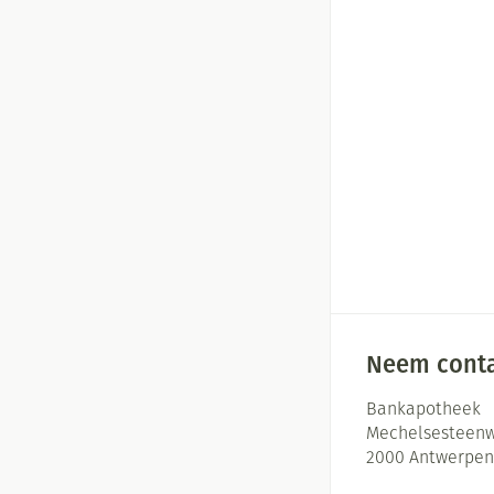
Neem conta
Bankapotheek
Mechelsesteenw
2000
Antwerpen