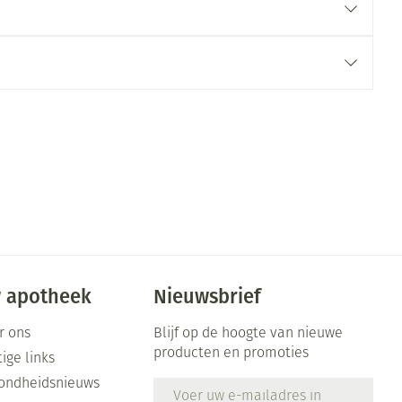
 apotheek
Nieuwsbrief
r ons
Blijf op de hoogte van nieuwe
producten en promoties
ige links
ondheidsnieuws
E-mail adres