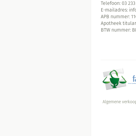
Telefoon:
03 233
E-mailadres:
in
APB nummer:
11
Apotheek titular
BTW nummer:
B
Algemene verkoo