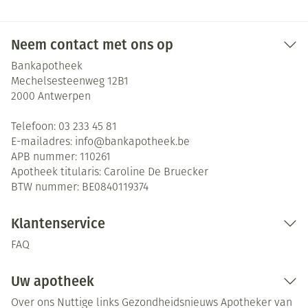
Neem contact met ons op
Bankapotheek
Mechelsesteenweg 12B1
2000
Antwerpen
Telefoon:
03 233 45 81
E-mailadres:
info@
bankapotheek.be
APB nummer:
110261
Apotheek titularis:
Caroline De Bruecker
BTW nummer:
BE0840119374
Klantenservice
FAQ
Uw apotheek
Over ons
Nuttige links
Gezondheidsnieuws
Apotheker van