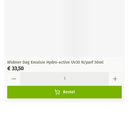
Widmer Dag Emulsie Hydro-active Uv30 N/parf 50ml
€ 33,50
Aantal
Bestel