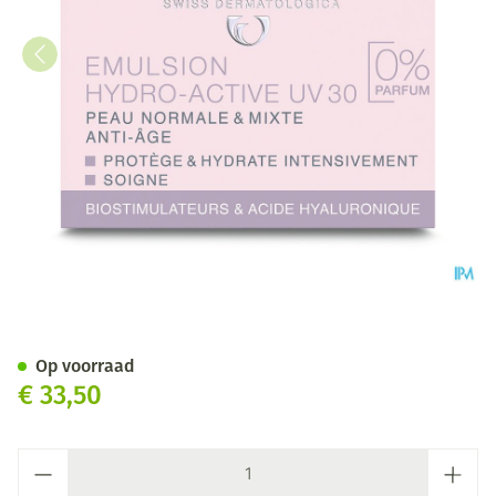
Widmer Dag Emulsie Hydro-ac
Op voorraad
€ 33,50
Aantal