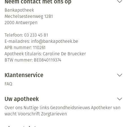
Neem contact met ons op
Bankapotheek
Mechelsesteenweg 12B1
2000
Antwerpen
Telefoon:
03 233 45 81
E-mailadres:
info@
bankapotheek.be
APB nummer:
110261
Apotheek titularis:
Caroline De Bruecker
BTW nummer:
BE0840119374
Klantenservice
FAQ
Uw apotheek
Over ons
Nuttige links
Gezondheidsnieuws
Apotheker van
wacht
Voorschrift
Zorgtarieven