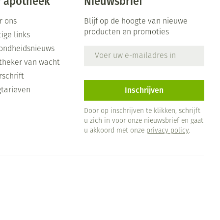
 apotheek
Nieuwsbrief
r ons
Blijf op de hoogte van nieuwe
producten en promoties
ige links
ondheidsnieuws
E-mail adres
theker van wacht
schrift
Inschrijven
gtarieven
Door op inschrijven te klikken, schrijft
u zich in voor onze nieuwsbrief en gaat
u akkoord met onze
privacy policy
.