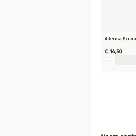
Aderma Exomeg
€ 14,50
Aantal