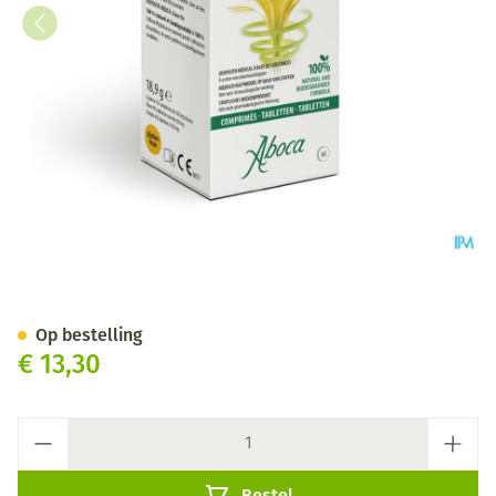
Sollievo Physiolax Tabl 45
Op bestelling
€ 13,30
Aantal
Bestel