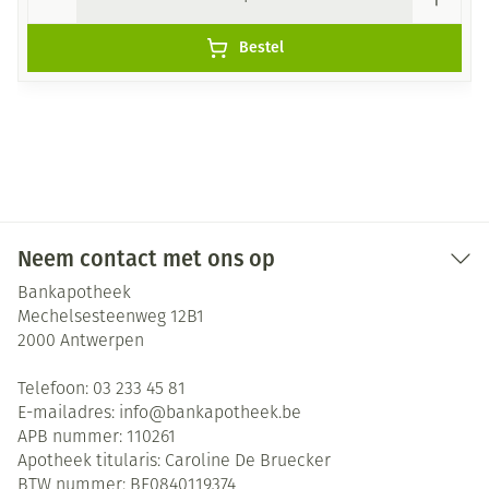
Bestel
Neem contact met ons op
Bankapotheek
Mechelsesteenweg 12B1
2000
Antwerpen
Telefoon:
03 233 45 81
E-mailadres:
info@
bankapotheek.be
APB nummer:
110261
Apotheek titularis:
Caroline De Bruecker
BTW nummer:
BE0840119374