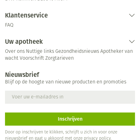
Klantenservice
FAQ
Uw apotheek
Over ons
Nuttige links
Gezondheidsnieuws
Apotheker van
wacht
Voorschrift
Zorgtarieven
Nieuwsbrief
Blijf op de hoogte van nieuwe producten en promoties
E-mail adres
Inschrijven
Door op inschrijven te klikken, schrijft u zich in voor onze
nieuwsbrief en gaat u akkoord met onze
privacy policy
.