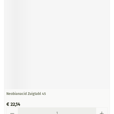
Neobianacid Zuigtabl 45
€ 22,14
Aantal