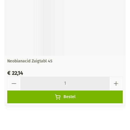
Neobianacid Zuigtabl 45
€ 22,14
Aantal
Bestel