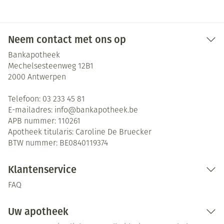
Neem contact met ons op
Bankapotheek
Mechelsesteenweg 12B1
2000
Antwerpen
Telefoon:
03 233 45 81
E-mailadres:
info@
bankapotheek.be
APB nummer:
110261
Apotheek titularis:
Caroline De Bruecker
BTW nummer:
BE0840119374
Klantenservice
FAQ
Uw apotheek