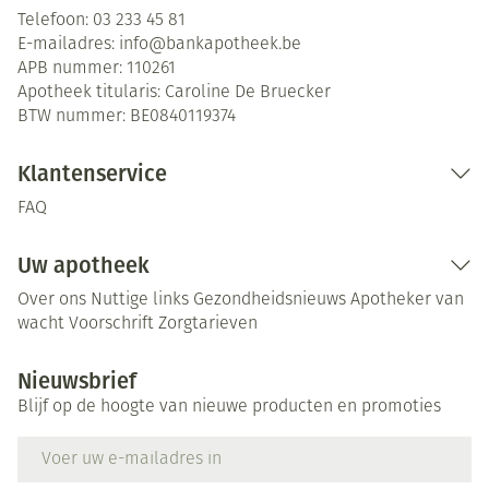
Telefoon:
03 233 45 81
E-mailadres:
info@
bankapotheek.be
APB nummer:
110261
Apotheek titularis:
Caroline De Bruecker
BTW nummer:
BE0840119374
Klantenservice
FAQ
Uw apotheek
Over ons
Nuttige links
Gezondheidsnieuws
Apotheker van
wacht
Voorschrift
Zorgtarieven
Nieuwsbrief
Blijf op de hoogte van nieuwe producten en promoties
E-mail adres