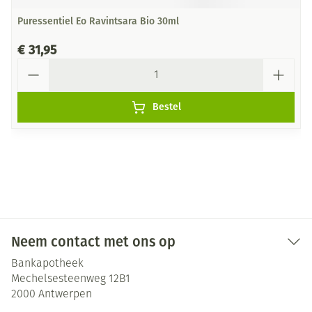
Puressentiel Eo Ravintsara Bio 30ml
€ 31,95
Aantal
Bestel
Neem contact met ons op
Bankapotheek
Mechelsesteenweg 12B1
2000
Antwerpen