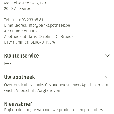
Mechelsesteenweg 12B1
2000
Antwerpen
Telefoon:
03 233 45 81
E-mailadres:
info@
bankapotheek.be
APB nummer:
110261
Apotheek titularis:
Caroline De Bruecker
BTW nummer:
BE0840119374
Klantenservice
FAQ
Uw apotheek
Over ons
Nuttige links
Gezondheidsnieuws
Apotheker van
wacht
Voorschrift
Zorgtarieven
Nieuwsbrief
Blijf op de hoogte van nieuwe producten en promoties