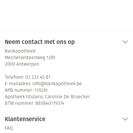
Neem contact met ons op
Bankapotheek
Mechelsesteenweg 12B1
2000
Antwerpen
Telefoon:
03 233 45 81
E-mailadres:
info@
bankapotheek.be
APB nummer:
110261
Apotheek titularis:
Caroline De Bruecker
BTW nummer:
BE0840119374
Klantenservice
FAQ