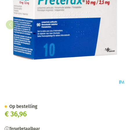
Preterax 10mg/2,5mg Impexec
Op bestelling
€ 36,96
Terugbetaalbaar