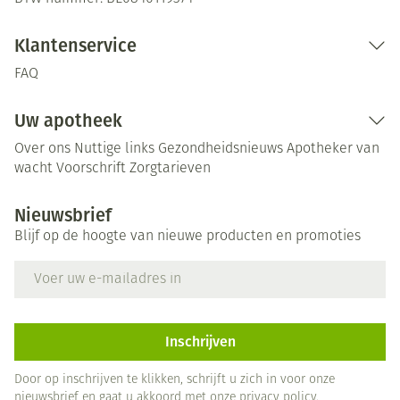
Klantenservice
FAQ
Uw apotheek
Over ons
Nuttige links
Gezondheidsnieuws
Apotheker van
wacht
Voorschrift
Zorgtarieven
Nieuwsbrief
Blijf op de hoogte van nieuwe producten en promoties
E-mail adres
Inschrijven
Door op inschrijven te klikken, schrijft u zich in voor onze
nieuwsbrief en gaat u akkoord met onze
privacy policy
.