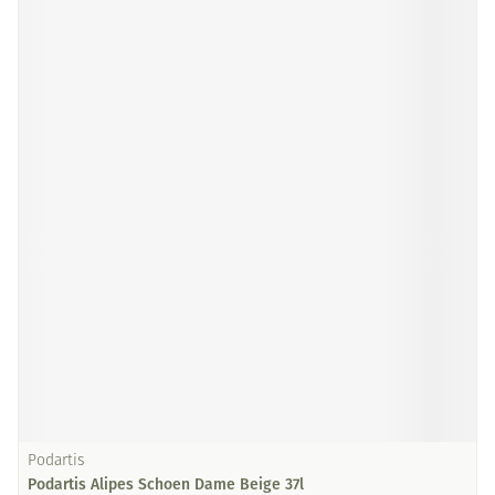
Podartis
Podartis Alipes Schoen Dame Beige 37l