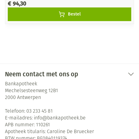
€ 94,30
Bestel
Neem contact met ons op
Bankapotheek
Mechelsesteenweg 12B1
2000
Antwerpen
Telefoon:
03 233 45 81
E-mailadres:
info@
bankapotheek.be
APB nummer:
110261
Apotheek titularis:
Caroline De Bruecker
BTW nummer:
BE0840119374