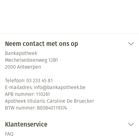
Neem contact met ons op
Bankapotheek
Mechelsesteenweg 12B1
2000
Antwerpen
Telefoon:
03 233 45 81
E-mailadres:
info@
bankapotheek.be
APB nummer:
110261
Apotheek titularis:
Caroline De Bruecker
BTW nummer:
BE0840119374
Klantenservice
FAQ