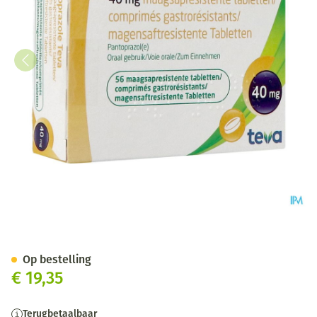
Pantoprazole Teva 40mg Maag
Op bestelling
€ 19,35
Terugbetaalbaar