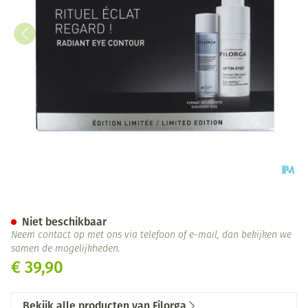
Optim Eyes Eye Contour Soluti
Niet beschikbaar
Neem contact op met ons via telefoon of e-mail, dan bekijken we
samen de mogelijkheden.
€ 39,90
Bekijk alle producten van Filorga