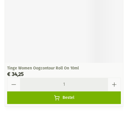
Tinge Women Oogcontour Roll On 10ml
€ 34,25
Aantal
Bestel