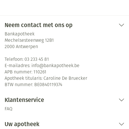
Neem contact met ons op
Bankapotheek
Mechelsesteenweg 12B1
2000
Antwerpen
Telefoon:
03 233 45 81
E-mailadres:
info@
bankapotheek.be
APB nummer:
110261
Apotheek titularis:
Caroline De Bruecker
BTW nummer:
BE0840119374
Klantenservice
FAQ
Uw apotheek