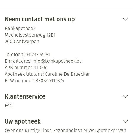
Neem contact met ons op
Bankapotheek
Mechelsesteenweg 12B1
2000
Antwerpen
Telefoon:
03 233 45 81
E-mailadres:
info@
bankapotheek.be
APB nummer:
110261
Apotheek titularis:
Caroline De Bruecker
BTW nummer:
BE0840119374
Klantenservice
FAQ
Uw apotheek
Over ons
Nuttige links
Gezondheidsnieuws
Apotheker van