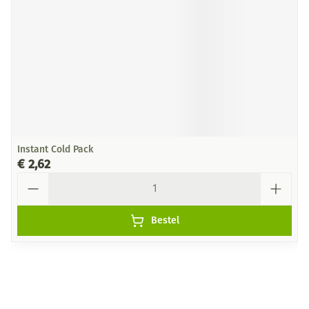
Instant Cold Pack
€ 2,62
Aantal
Bestel