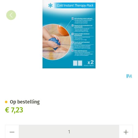
Nexcare 3m Coldhot Instant T
Op bestelling
€ 7,23
Aantal