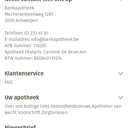
Bankapotheek
Mechelsesteenweg 12B1
2000
Antwerpen
Telefoon:
03 233 45 81
E-mailadres:
info@
bankapotheek.be
APB nummer:
110261
Apotheek titularis:
Caroline De Bruecker
BTW nummer:
BE0840119374
Klantenservice
FAQ
Uw apotheek
Over ons
Nuttige links
Gezondheidsnieuws
Apotheker van
wacht
Voorschrift
Zorgtarieven
Nieuwsbrief