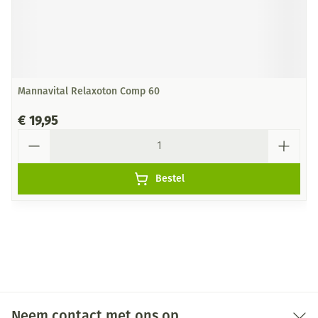
Mannavital Relaxoton Comp 60
€ 19,95
Aantal
Bestel
Neem contact met ons op