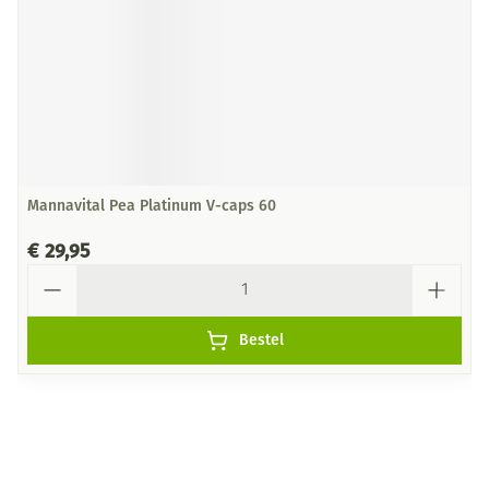
Mannavital Pea Platinum V-caps 60
€ 29,95
Aantal
Bestel