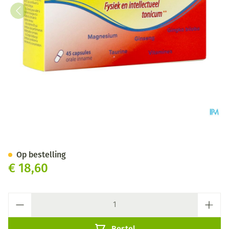
Magnetonic Forte Caps 45
Op bestelling
€ 18,60
Aantal
Bestel