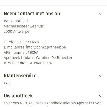
Neem contact met ons op
Bankapotheek
Mechelsesteenweg 12B1
2000
Antwerpen
Telefoon:
03 233 45 81
E-mailadres:
info@
bankapotheek.be
APB nummer:
110261
Apotheek titularis:
Caroline De Bruecker
BTW nummer:
BE0840119374
Klantenservice
FAQ
Uw apotheek
Over ons
Nuttige links
Gezondheidsnieuws
Apotheker van