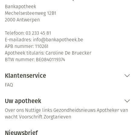
Bankapotheek
Mechelsesteenweg 12B1
2000
Antwerpen
Telefoon:
03 233 45 81
E-mailadres:
info@
bankapotheek.be
APB nummer:
110261
Apotheek titularis:
Caroline De Bruecker
BTW nummer:
BE0840119374
Klantenservice
FAQ
Uw apotheek
Over ons
Nuttige links
Gezondheidsnieuws
Apotheker van
wacht
Voorschrift
Zorgtarieven
Nieuwsbrief