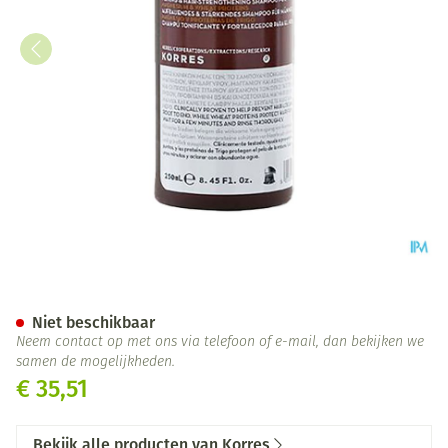
Korres Kme Sh Tonif.magnesi
Niet beschikbaar
Neem contact op met ons via telefoon of e-mail, dan bekijken we
samen de mogelijkheden.
€ 35,51
Bekijk alle producten van Korres