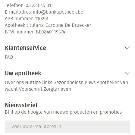
Telefoon:
03 233 45 81
E-mailadres:
info@
bankapotheek.be
APB nummer:
110261
Apotheek titularis:
Caroline De Bruecker
BTW nummer:
BE0840119374
Klantenservice
FAQ
Uw apotheek
Over ons
Nuttige links
Gezondheidsnieuws
Apotheker van
wacht
Voorschrift
Zorgtarieven
Nieuwsbrief
Blijf op de hoogte van nieuwe producten en promoties
E-mail adres