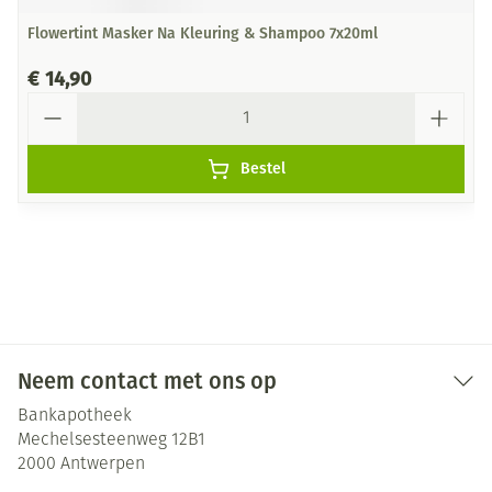
Flowertint Masker Na Kleuring & Shampoo 7x20ml
€ 14,90
Aantal
Bestel
Neem contact met ons op
Bankapotheek
Mechelsesteenweg 12B1
2000
Antwerpen