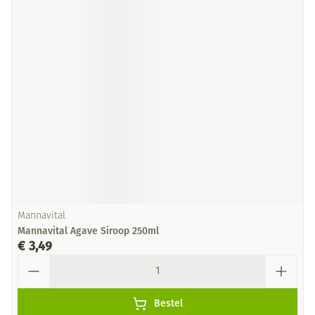
Mannavital
Mannavital Agave Siroop 250ml
€ 3,49
Aantal
Bestel