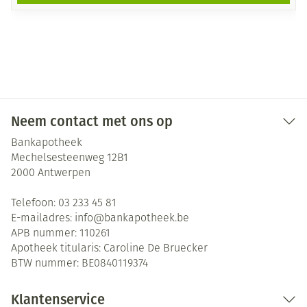
Neem contact met ons op
Bankapotheek
Mechelsesteenweg 12B1
2000
Antwerpen
Telefoon:
03 233 45 81
E-mailadres:
info@
bankapotheek.be
APB nummer:
110261
Apotheek titularis:
Caroline De Bruecker
BTW nummer:
BE0840119374
Klantenservice