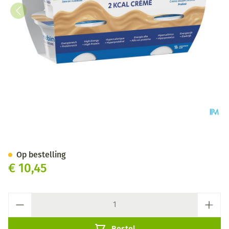
Fresubin 2 Kcal Crème 125g Pr
Op bestelling
€ 10,45
Aantal
Bestel