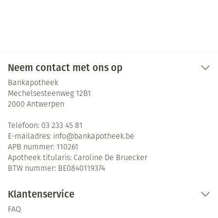
Neem contact met ons op
Bankapotheek
Mechelsesteenweg 12B1
2000
Antwerpen
Telefoon:
03 233 45 81
E-mailadres:
info@
bankapotheek.be
APB nummer:
110261
Apotheek titularis:
Caroline De Bruecker
BTW nummer:
BE0840119374
Klantenservice
FAQ