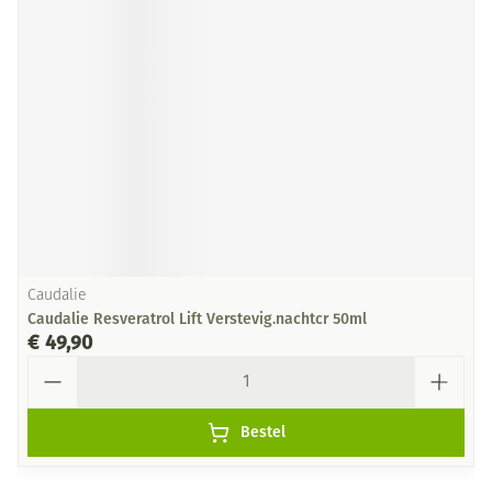
Caudalie
Caudalie Resveratrol Lift Verstevig.nachtcr 50ml
€ 49,90
Aantal
Bestel