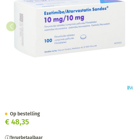
Ezetimibe Atorvastatin Sando
Op bestelling
€ 48,35
Terugbetaalbaar