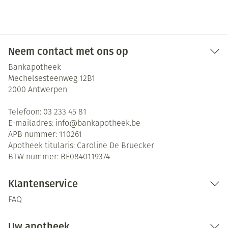
Neem contact met ons op
Bankapotheek
Mechelsesteenweg 12B1
2000
Antwerpen
Telefoon:
03 233 45 81
E-mailadres:
info@
bankapotheek.be
APB nummer:
110261
Apotheek titularis:
Caroline De Bruecker
BTW nummer:
BE0840119374
Klantenservice
FAQ
Uw apotheek