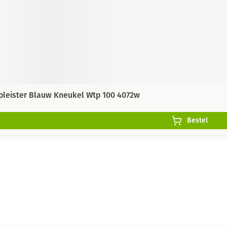
pleister Blauw Kneukel Wtp 100 4072w
Bestel