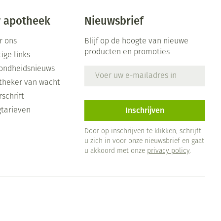
 apotheek
Nieuwsbrief
r ons
Blijf op de hoogte van nieuwe
producten en promoties
ige links
ondheidsnieuws
E-mail adres
theker van wacht
schrift
Inschrijven
gtarieven
Door op inschrijven te klikken, schrijft
u zich in voor onze nieuwsbrief en gaat
u akkoord met onze
privacy policy
.