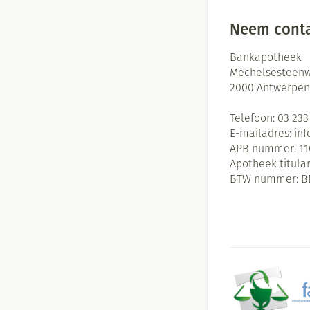
Neem conta
Bankapotheek
Mechelsesteenw
2000
Antwerpen
Telefoon:
03 233
E-mailadres:
in
APB nummer:
11
Apotheek titular
BTW nummer:
B