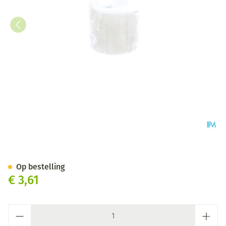
Cohesief Verband Wit 5,0cm
Op bestelling
€ 3,61
Aantal