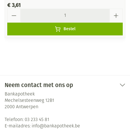
€ 3,61
Aantal
Bestel
Neem contact met ons op
Bankapotheek
Mechelsesteenweg 12B1
2000
Antwerpen
Telefoon:
03 233 45 81
E-mailadres:
info@
bankapotheek.be