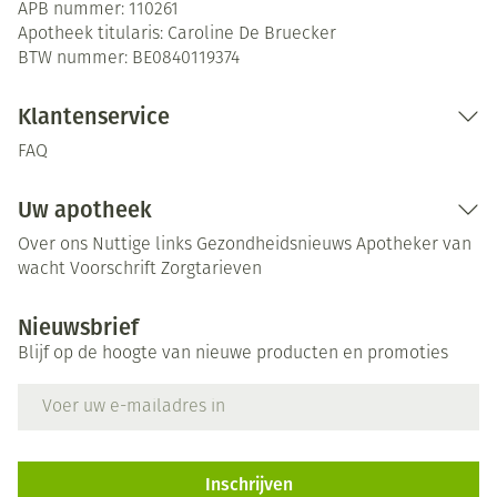
APB nummer:
110261
Apotheek titularis:
Caroline De Bruecker
BTW nummer:
BE0840119374
Klantenservice
FAQ
Uw apotheek
Over ons
Nuttige links
Gezondheidsnieuws
Apotheker van
wacht
Voorschrift
Zorgtarieven
Nieuwsbrief
Blijf op de hoogte van nieuwe producten en promoties
E-mail adres
Inschrijven