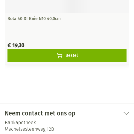
Bota 40 Df Knie N10 40,0cm
€ 19,30
Bestel
Neem contact met ons op
Bankapotheek
Mechelsesteenweg 12B1