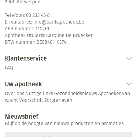
2000
Antwerpen
Telefoon:
03 233 45 81
E-mailadres:
info@
bankapotheek.be
APB nummer:
110261
Apotheek titularis:
Caroline De Bruecker
BTW nummer:
BE0840119374
Klantenservice
FAQ
Uw apotheek
Over ons
Nuttige links
Gezondheidsnieuws
Apotheker van
wacht
Voorschrift
Zorgtarieven
Nieuwsbrief
Blijf op de hoogte van nieuwe producten en promoties
E-mail adres