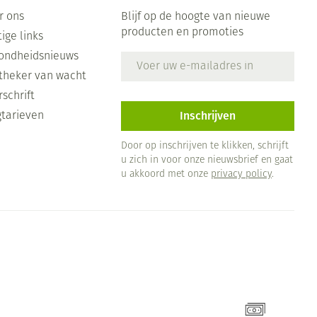
r ons
Blijf op de hoogte van nieuwe
producten en promoties
ige links
ondheidsnieuws
E-mail adres
theker van wacht
schrift
Inschrijven
gtarieven
Door op inschrijven te klikken, schrijft
u zich in voor onze nieuwsbrief en gaat
u akkoord met onze
privacy policy
.