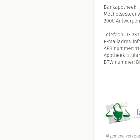
Bankapotheek
Mechelsesteenw
2000
Antwerpen
Telefoon:
03 233
E-mailadres:
in
APB nummer:
11
Apotheek titular
BTW nummer:
B
Algemene verkoo