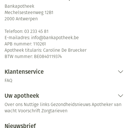
Bankapotheek
Mechelsesteenweg 12B1
2000
Antwerpen
Telefoon:
03 233 45 81
E-mailadres:
info@
bankapotheek.be
APB nummer:
110261
Apotheek titularis:
Caroline De Bruecker
BTW nummer:
BE0840119374
Klantenservice
FAQ
Uw apotheek
Over ons
Nuttige links
Gezondheidsnieuws
Apotheker van
wacht
Voorschrift
Zorgtarieven
Nieuwsbrief