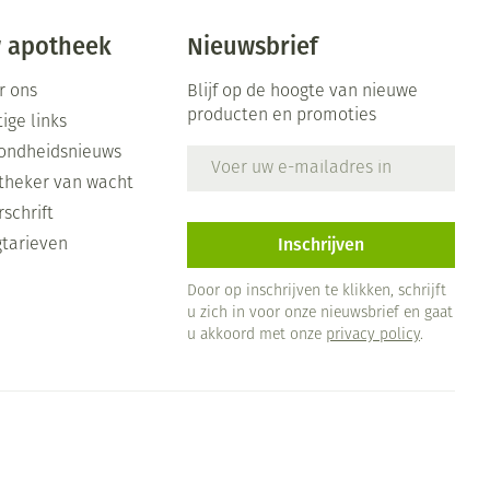
 apotheek
Nieuwsbrief
r ons
Blijf op de hoogte van nieuwe
producten en promoties
ige links
ondheidsnieuws
E-mail adres
theker van wacht
schrift
Inschrijven
gtarieven
Door op inschrijven te klikken, schrijft
u zich in voor onze nieuwsbrief en gaat
u akkoord met onze
privacy policy
.