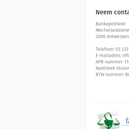
Neem conta
Bankapotheek
Mechelsesteenw
2000
Antwerpen
Telefoon:
03 233
E-mailadres:
in
APB nummer:
11
Apotheek titular
BTW nummer:
B