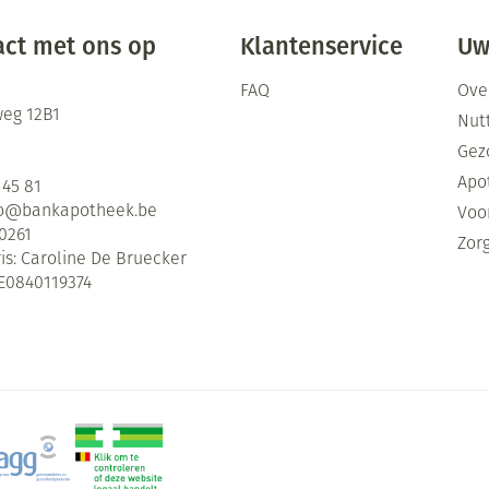
ct met ons op
Klantenservice
Uw
FAQ
Ove
eg 12B1
Nutt
Gez
Apo
 45 81
fo@
bankapotheek.be
Voor
0261
Zor
is:
Caroline De Bruecker
E0840119374